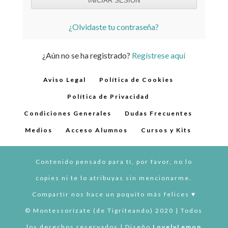
¿Olvidaste tu contraseña?
¿Aún no se ha registrado?
Regístrese aquí
Aviso Legal
Política de Cookies
Política de Privacidad
Condiciones Generales
Dudas Frecuentes
Medios
Acceso Alumnos
Cursos y Kits
Contenido pensado para tí, por favor, no lo
copies ni te lo atribuyas sin mencionarme.
Compartir nos hace un poquito más felices ♥︎
© Montessorízate (de Tigriteando) 2020 | Todos
los derechos reservados | Diseño
LovelyLemon