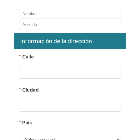
Información de la dirección
*
Calle
*
Ciudad
*
País