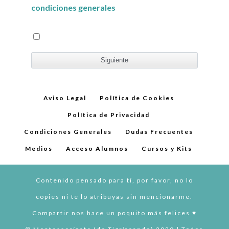
condiciones generales
Aviso Legal
Política de Cookies
Política de Privacidad
Condiciones Generales
Dudas Frecuentes
Medios
Acceso Alumnos
Cursos y Kits
Contenido pensado para tí, por favor, no lo
copies ni te lo atribuyas sin mencionarme.
Compartir nos hace un poquito más felices ♥︎