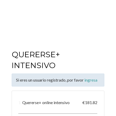
QUERERSE+
INTENSIVO
Si eres un usuario registrado, por favor
ingresa
1.
Quererse+ online intensivo
€181.82