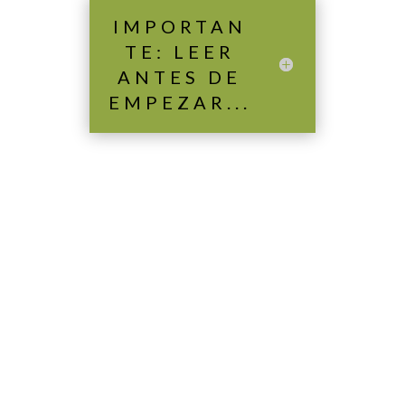
IMPORTAN
TE: LEER
ANTES DE
EMPEZAR...