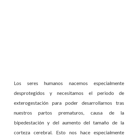
Los seres humanos nacemos especialmente
desprotegidos y necesitamos el periodo de
exterogestación para poder desarrollarnos tras
nuestros partos prematuros, causa de la
bipedestación y del aumento del tamaño de la
corteza cerebral. Esto nos hace especialmente