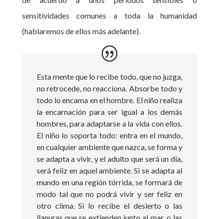
sensitividades comunes a toda la humanidad
(hablaremos de ellos más adelante).
Esta mente que lo recibe todo, que no juzga,
no retrocede, no reacciona. Absorbe todo y
todo lo encama en el hombre. El niño realiza
la encarnación para ser igual a los demás
hombres, para adaptarse a la vida con ellos.
El niño lo soporta todo: entra en el mundo,
en cualquier ambiente que nazca, se forma y
se adapta a vivir, y el adulto que será un día,
será feliz en aquel ambiente. Si se adapta al
mundo en una región tórrida, se formará de
modo tal que no podrá vivir y ser feliz en
otro clima. Si lo recibe el desierto o las
llanuras que se extienden junto al mar, o las