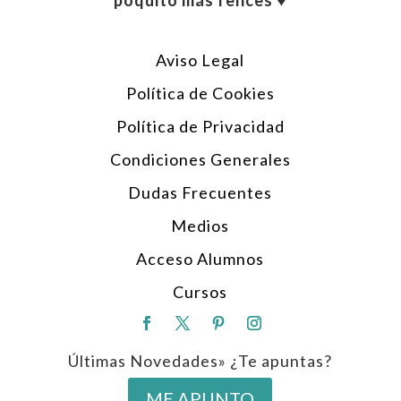
poquito más felices ♥︎
Aviso Legal
Política de Cookies
Política de Privacidad
Condiciones Generales
Dudas Frecuentes
Medios
Acceso Alumnos
Cursos
Últimas Novedades» ¿Te apuntas?
ME APUNTO