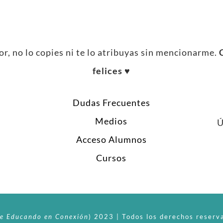
r, no lo copies ni te lo atribuyas sin mencionarme.
felices ♥︎
Dudas Frecuentes
Medios
Ú
Acceso Alumnos
Cursos
e
Educando en Conexión
)
2023 | Todos los derechos reserva