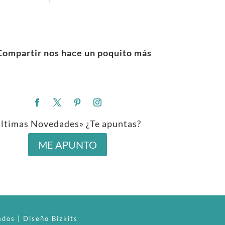
Compartir nos hace un poquito más
ltimas Novedades» ¿Te apuntas?
ME APUNTO
dos | Diseño Bizkits