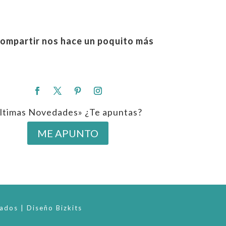
ompartir nos hace un poquito más
ltimas Novedades» ¿Te apuntas?
ME APUNTO
ados | Diseño Bizkits