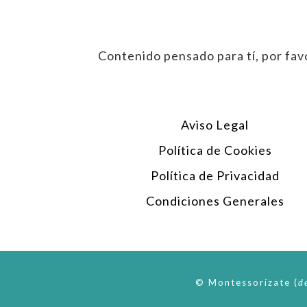
Contenido pensado para tí, por favo
Aviso Legal
Política de Cookies
Política de Privacidad
Condiciones Generales
© Montessorízate
(
d