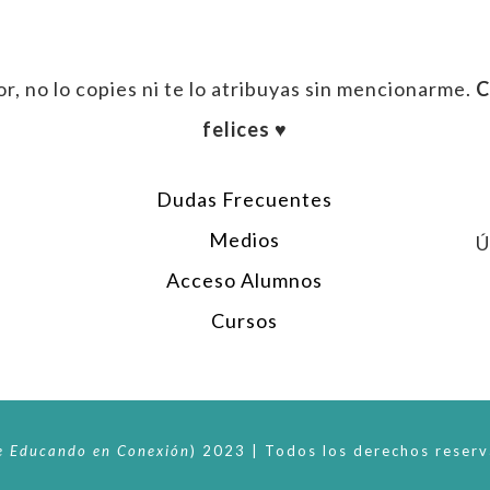
r, no lo copies ni te lo atribuyas sin mencionarme.
C
felices ♥︎
Dudas Frecuentes
Medios
Ú
Acceso Alumnos
Cursos
e
Educando en Conexión
)
2023 | Todos los derechos reserv