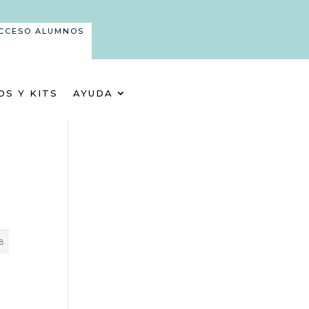
CCESO ALUMNOS
OS Y KITS
AYUDA
8