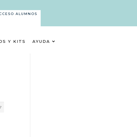
CCESO ALUMNOS
OS Y KITS
AYUDA
7