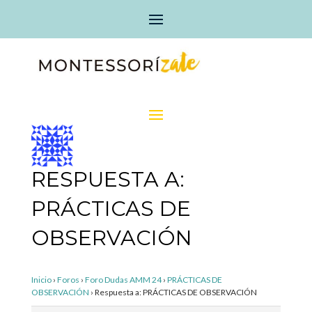
RESPUESTA A:
PRÁCTICAS DE
OBSERVACIÓN
Inicio
›
Foros
›
Foro Dudas AMM 24
›
PRÁCTICAS DE
OBSERVACIÓN
›
Respuesta a: PRÁCTICAS DE OBSERVACIÓN