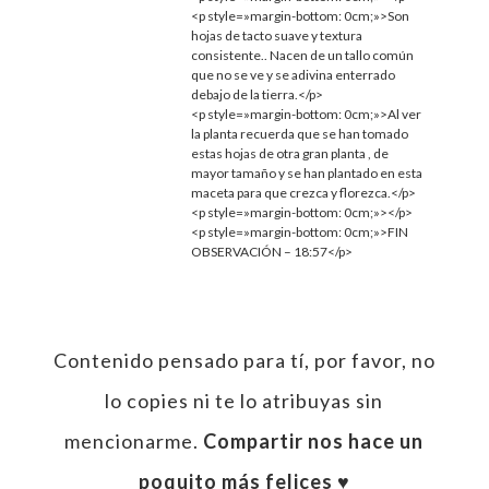
<p style=»margin-bottom: 0cm;»>Son
hojas de tacto suave y textura
consistente.. Nacen de un tallo común
que no se ve y se adivina enterrado
debajo de la tierra.</p>
<p style=»margin-bottom: 0cm;»>Al ver
la planta recuerda que se han tomado
estas hojas de otra gran planta , de
mayor tamaño y se han plantado en esta
maceta para que crezca y florezca.</p>
<p style=»margin-bottom: 0cm;»></p>
<p style=»margin-bottom: 0cm;»>FIN
OBSERVACIÓN – 18:57</p>
Contenido pensado para tí, por favor, no
lo copies ni te lo atribuyas sin
mencionarme.
Compartir nos hace un
poquito más felices ♥︎