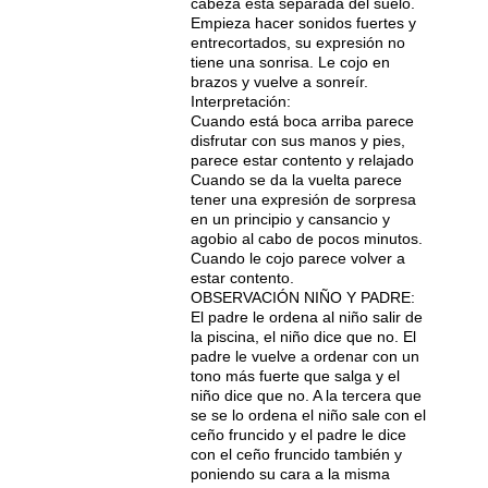
cabeza está separada del suelo.
Empieza hacer sonidos fuertes y
entrecortados, su expresión no
tiene una sonrisa. Le cojo en
brazos y vuelve a sonreír.
Interpretación:
Cuando está boca arriba parece
disfrutar con sus manos y pies,
parece estar contento y relajado
Cuando se da la vuelta parece
tener una expresión de sorpresa
en un principio y cansancio y
agobio al cabo de pocos minutos.
Cuando le cojo parece volver a
estar contento.
OBSERVACIÓN NIÑO Y PADRE:
El padre le ordena al niño salir de
la piscina, el niño dice que no. El
padre le vuelve a ordenar con un
tono más fuerte que salga y el
niño dice que no. A la tercera que
se se lo ordena el niño sale con el
ceño fruncido y el padre le dice
con el ceño fruncido también y
poniendo su cara a la misma