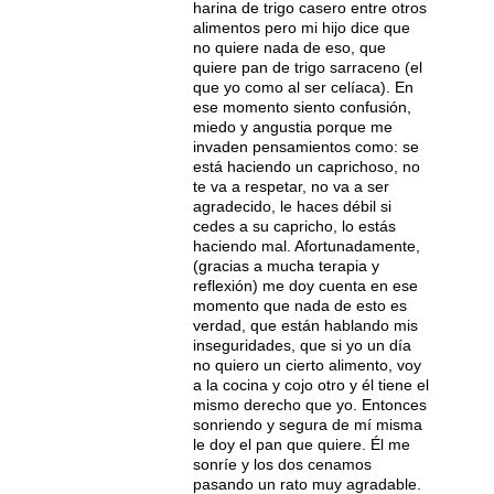
harina de trigo casero entre otros
alimentos pero mi hijo dice que
no quiere nada de eso, que
quiere pan de trigo sarraceno (el
que yo como al ser celíaca). En
ese momento siento confusión,
miedo y angustia porque me
invaden pensamientos como: se
está haciendo un caprichoso, no
te va a respetar, no va a ser
agradecido, le haces débil si
cedes a su capricho, lo estás
haciendo mal. Afortunadamente,
(gracias a mucha terapia y
reflexión) me doy cuenta en ese
momento que nada de esto es
verdad, que están hablando mis
inseguridades, que si yo un día
no quiero un cierto alimento, voy
a la cocina y cojo otro y él tiene el
mismo derecho que yo. Entonces
sonriendo y segura de mí misma
le doy el pan que quiere. Él me
sonríe y los dos cenamos
pasando un rato muy agradable.