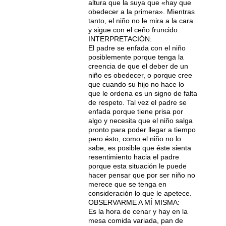
altura que la suya que «hay que
obedecer a la primera». Mientras
tanto, el niño no le mira a la cara
y sigue con el ceño fruncido.
INTERPRETACIÓN:
El padre se enfada con el niño
posiblemente porque tenga la
creencia de que el deber de un
niño es obedecer, o porque cree
que cuando su hijo no hace lo
que le ordena es un signo de falta
de respeto. Tal vez el padre se
enfada porque tiene prisa por
algo y necesita que el niño salga
pronto para poder llegar a tiempo
pero ésto, como el niño no lo
sabe, es posible que éste sienta
resentimiento hacia el padre
porque esta situación le puede
hacer pensar que por ser niño no
merece que se tenga en
consideración lo que le apetece.
OBSERVARME A MÍ MISMA:
Es la hora de cenar y hay en la
mesa comida variada, pan de