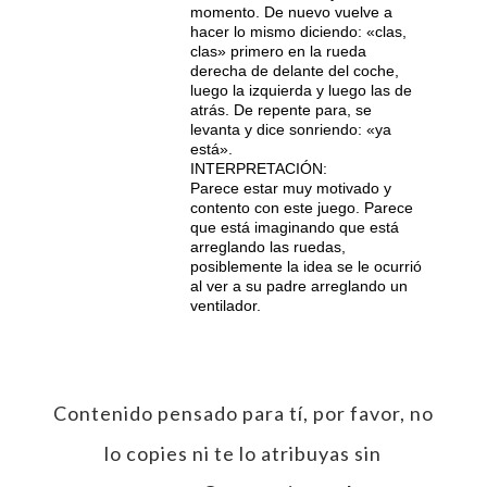
momento. De nuevo vuelve a
hacer lo mismo diciendo: «clas,
clas» primero en la rueda
derecha de delante del coche,
luego la izquierda y luego las de
atrás. De repente para, se
levanta y dice sonriendo: «ya
está».
INTERPRETACIÓN:
Parece estar muy motivado y
contento con este juego. Parece
que está imaginando que está
arreglando las ruedas,
posiblemente la idea se le ocurrió
al ver a su padre arreglando un
ventilador.
Contenido pensado para tí, por favor, no
lo copies ni te lo atribuyas sin