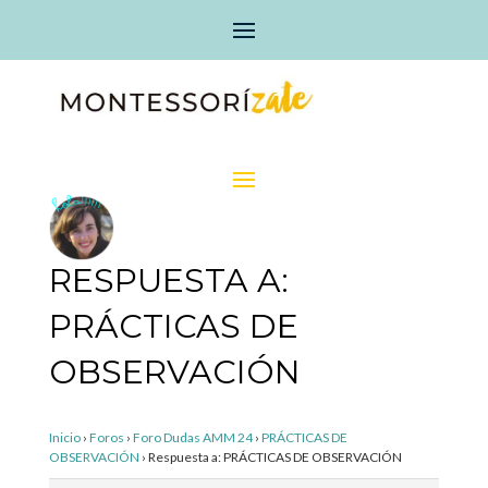
RESPUESTA A:
PRÁCTICAS DE
OBSERVACIÓN
Inicio
›
Foros
›
Foro Dudas AMM 24
›
PRÁCTICAS DE
OBSERVACIÓN
›
Respuesta a: PRÁCTICAS DE OBSERVACIÓN