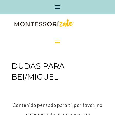
DUDAS PARA
BEI/MIGUEL
Contenido pensado para tí, por favor, no
lo copies ni te lo atribuyas sin