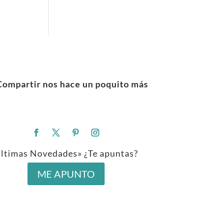
Compartir nos hace un poquito más
ltimas Novedades» ¿Te apuntas?
ME APUNTO