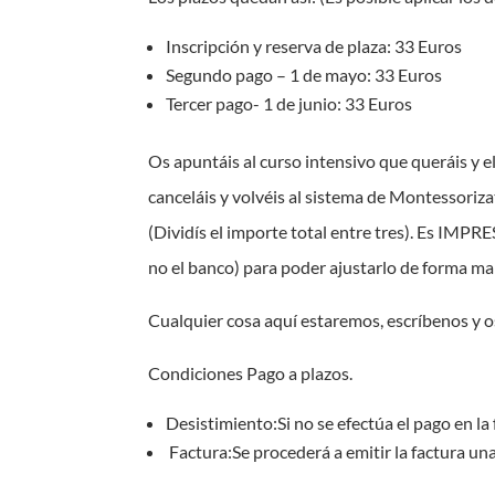
Inscripción y reserva de plaza: 33 Euros
Segundo pago – 1 de mayo: 33 Euros
Tercer pago- 1 de junio: 33 Euros
Os apuntáis al curso intensivo que queráis y e
canceláis y volvéis al sistema de Montessoriza
(Dividís el importe total entre tres). Es IM
no el banco) para poder ajustarlo de forma man
Cualquier cosa aquí estaremos, escríbenos y
Condiciones Pago a plazos.
Desistimiento:Si no se efectúa el pago en la
Factura:Se procederá a emitir la factura una