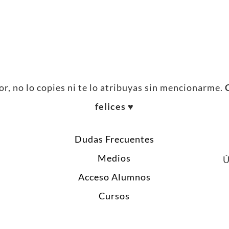
r, no lo copies ni te lo atribuyas sin mencionarme.
felices ♥︎
Dudas Frecuentes
Medios
Ú
Acceso Alumnos
Cursos