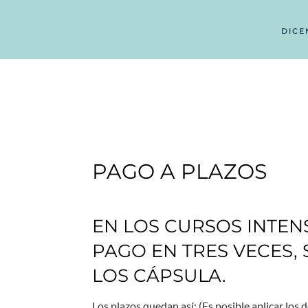
DICE
PAGO A PLAZOS
EN LOS CURSOS INTEN
PAGO EN TRES VECES, 
LOS CÁPSULA.
Los plazos quedan así: (Es posible aplicar los