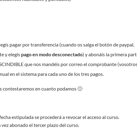
legís pagar por transferencia (cuando os salga el botón de paypal,
te y elegís
pago en modo desconectado
) y abonáis la primera par
PRESCINDIBLE que nos mandéis por correo el comprobante (vosotros
ual en el sistema para cada uno de los tres pagos.
 os contestaremos en cuanto podamos 🙂
 fecha estipulada se procederá a revocar el acceso al curso.
 vez abonado el tercer plazo del curso.