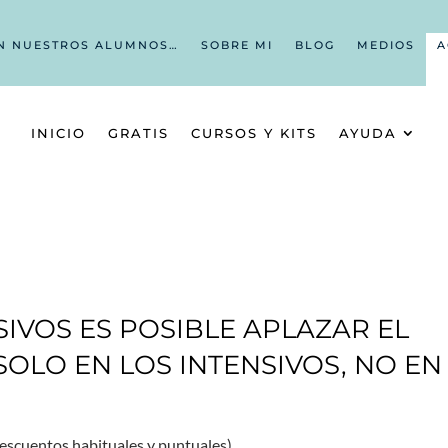
N NUESTROS ALUMNOS…
SOBRE MI
BLOG
MEDIOS
A
INICIO
GRATIS
CURSOS Y KITS
AYUDA
SIVOS ES POSIBLE APLAZAR EL
SOLO EN LOS INTENSIVOS, NO EN
 descuentos habituales y puntuales)