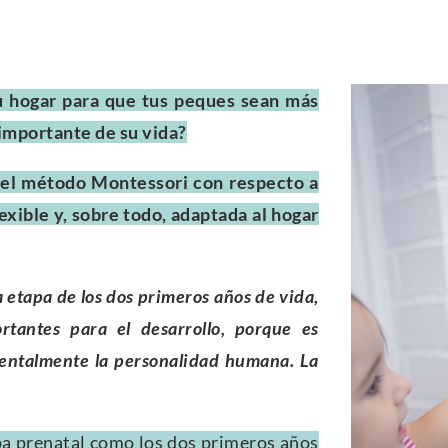
tu hogar para que tus peques sean más
 importante de su vida?
 del método Montessori con respecto a
exible y, sobre todo, adaptada al hogar
 etapa de los dos primeros años de vida,
tantes para el desarrollo, porque es
entalmente la personalidad humana. La
pa prenatal como los dos primeros años