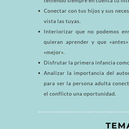
teniendo siempre en cuenta tu int
Conectar con tus hijos y sus neces
vista las tuyas.
Interiorizar que no podemos e
quieran aprender y que «antes
«mejor».
Disfrutar la primera infancia como
Analizar la importancia del aut
para ser la persona adulta conec
el conflicto una oportunidad.
TEM