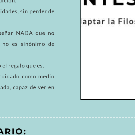
uición.
idades, sin perder de
nseñar NADA que no
» no es sinónimo de
 el regalo que es.
ocuidado como medio
tada, capaz de ver en
ARIO: