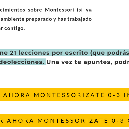
cimientos sobre Montessori (si ya
el ambiente preparado y has trabajado
r contigo.
ne 21 lecciones por escrito (que podrá
deolecciones.
Una vez te apuntes, podr
 AHORA MONTESSORIZATE 0-3 I
R AHORA MONTESSORIZATE 0-3 