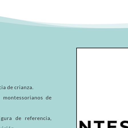
ia de crianza.
os montessorianos de
gura de referencia,