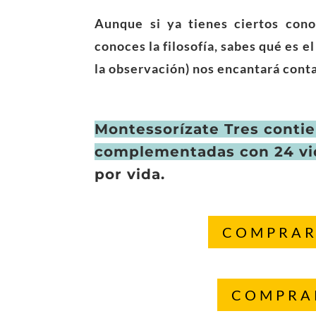
Aunque si ya tienes ciertos cono
conoces la filosofía, sabes qué es 
la observación) nos encantará conta
Montessorízate Tres contie
complementadas con 24 vi
por vida.
COMPRAR
COMPRA