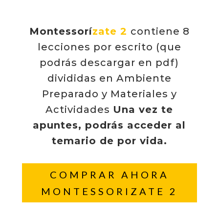
Montessorí
zate 2
contiene 8
lecciones por escrito (que
podrás descargar en pdf)
divididas en Ambiente
Preparado y Materiales y
Actividades
Una vez te
apuntes, podrás acceder al
temario de por vida.
COMPRAR AHORA
MONTESSORIZATE 2