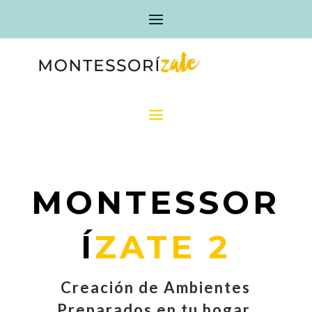
MONTESSOR
Í
ZATE 2
Creación de Ambientes
Preparados en tu hogar.