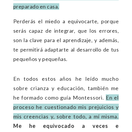
preparado en casa.
Perderás el miedo a equivocarte, porque
serás capaz de integrar, que los errores,
son la clave para el aprendizaje, y además,
te permitirá adaptarte al desarrollo de tus
pequeños y pequeñas.
En todos estos años he leído mucho
sobre crianza y educación, también me
he formado como guía Montessori.
En el
proceso he cuestionado mis prejuicios y
mis creencias y, sobre todo, a mí misma.
Me he equivocado a veces e