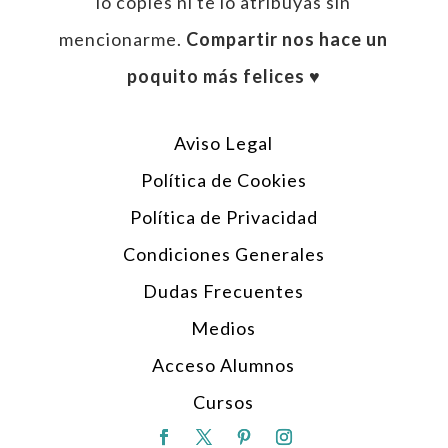
lo copies ni te lo atribuyas sin
mencionarme.
Compartir nos hace un
poquito más felices ♥︎
Aviso Legal
Política de Cookies
Política de Privacidad
Condiciones Generales
Dudas Frecuentes
Medios
Acceso Alumnos
Cursos