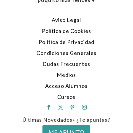
poquito más felices ♥︎
Aviso Legal
Política de Cookies
Política de Privacidad
Condiciones Generales
Dudas Frecuentes
Medios
Acceso Alumnos
Cursos
Últimas Novedades» ¿Te apuntas?
ME APUNTO