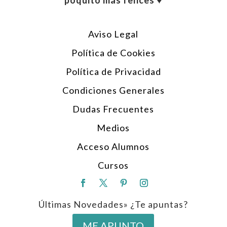
poquito más felices ♥︎
Aviso Legal
Política de Cookies
Política de Privacidad
Condiciones Generales
Dudas Frecuentes
Medios
Acceso Alumnos
Cursos
Últimas Novedades» ¿Te apuntas?
ME APUNTO