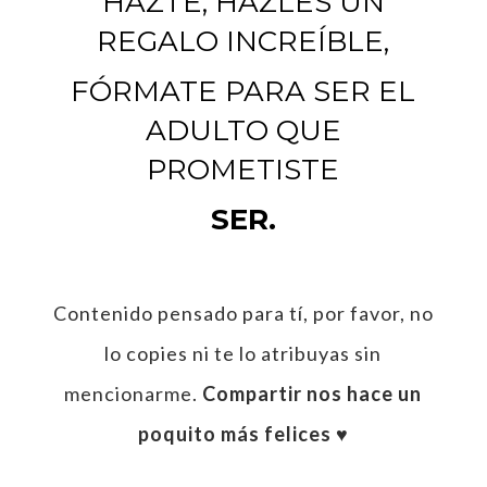
HAZTE, HAZLES UN
REGALO INCREÍBLE,
FÓRMATE PARA SER EL
ADULTO QUE
PROMETISTE
SER.
Contenido pensado para tí, por favor, no
lo copies ni te lo atribuyas sin
mencionarme.
Compartir nos hace un
poquito más felices ♥︎