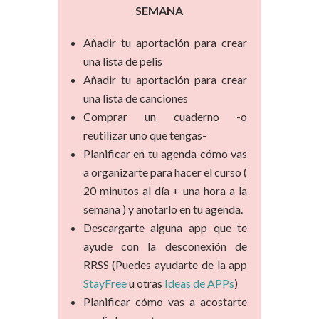
SEMANA
Añadir tu aportación para crear
una lista de pelis
Añadir tu aportación para crea
r
una lista de canciones
Comprar un cuaderno -o
reutilizar uno que tengas-
Planificar en tu agenda cómo vas
a organizarte
para hacer el curso
(
20 minutos al día + una hora a la
semana ) y anotarlo en tu agenda.
Descargarte alguna app que te
ayude con la desconexión de
RRSS (Puedes ayudarte de la app
StayFree
u otras
Ideas de APPs
)
Planificar cómo vas a acostarte