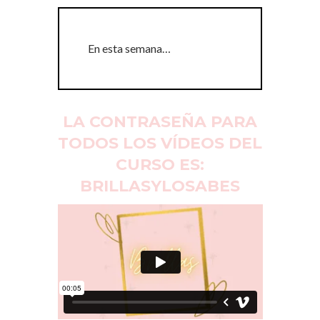
En esta semana…
LA CONTRASEÑA PARA
TODOS LOS VÍDEOS DEL
CURSO ES:
BRILLASYLOSABES