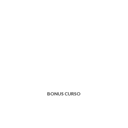
Inicio Curso
BONUS CURSO