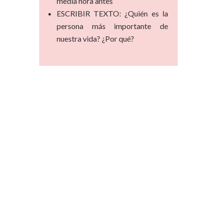
media hora antes
ESCRIBIR TEXTO: ¿Quién es la
persona más importante de
nuestra vida? ¿Por qué?