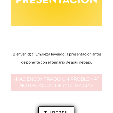
¡Bienvenid@! Empieza leyendo la presentación antes
de ponerte con el temario de aquí debajo.
¿HAS ENCONTRADO UN PROBLEMA?
NOTIFICACIÓN DE INCIDENCIAS
TU PERFIL