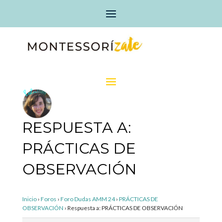
RESPUESTA A:
PRÁCTICAS DE
OBSERVACIÓN
Inicio
›
Foros
›
Foro Dudas AMM 24
›
PRÁCTICAS DE
OBSERVACIÓN
›
Respuesta a: PRÁCTICAS DE OBSERVACIÓN