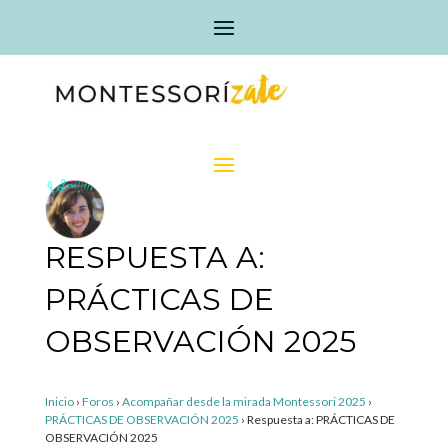
RESPUESTA A:
PRÁCTICAS DE
OBSERVACIÓN 2025
Inicio
›
Foros
›
Acompañar desde la mirada Montessori 2025
›
PRÁCTICAS DE OBSERVACIÓN 2025
›
Respuesta a: PRÁCTICAS DE
OBSERVACIÓN 2025