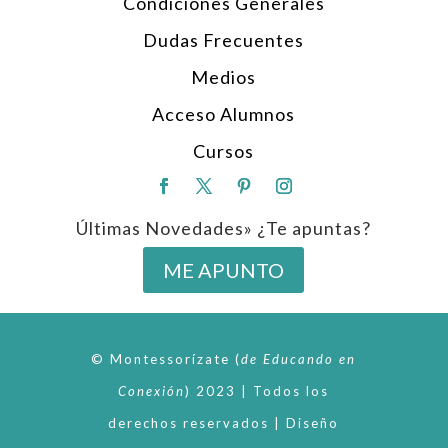
Condiciones Generales
Dudas Frecuentes
Medios
Acceso Alumnos
Cursos
Últimas Novedades» ¿Te apuntas?
ME APUNTO
© Montessorízate
(
de
Educando en
Conexión
)
2023 | Todos los
derechos reservados | Diseño