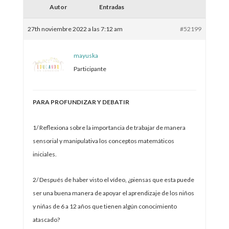
Autor
Entradas
27th noviembre 2022 a las 7:12 am
#52199
mayuska
Participante
PARA PROFUNDIZAR Y DEBATIR
1/ Reflexiona sobre la importancia de trabajar de manera
sensorial y manipulativa los conceptos matemáticos
iniciales.
2/ Después de haber visto el vídeo, ¿piensas que esta puede
ser una buena manera de apoyar el aprendizaje de los niños
y niñas de 6 a 12 años que tienen algún conocimiento
atascado?