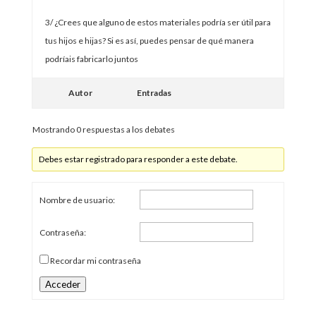
3/ ¿Crees que alguno de estos materiales podría ser útil para
tus hijos e hijas? Si es así, puedes pensar de qué manera
podríais fabricarlo juntos
Autor
Entradas
Mostrando 0 respuestas a los debates
Debes estar registrado para responder a este debate.
Nombre de usuario:
Contraseña:
Recordar mi contraseña
Acceder