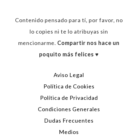
Contenido pensado para tí, por favor, no
lo copies ni te lo atribuyas sin
mencionarme.
Compartir nos hace un
poquito más felices ♥︎
Aviso Legal
Política de Cookies
Política de Privacidad
Condiciones Generales
Dudas Frecuentes
Medios