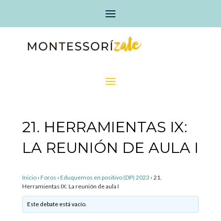
21. HERRAMIENTAS IX:
LA REUNIÓN DE AULA I
Inicio
›
Foros
›
Eduquemos en positivo (DP) 2023
›
21.
Herramientas IX: La reunión de aula I
Este debate está vacío.