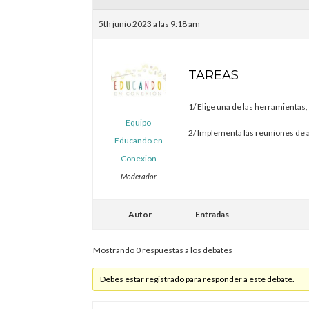
5th junio 2023 a las 9:18 am
TAREAS
1/ Elige una de las herramientas, 
Equipo
2/ Implementa las reuniones de 
Educando en
Conexion
Moderador
Autor
Entradas
Mostrando 0 respuestas a los debates
Debes estar registrado para responder a este debate.