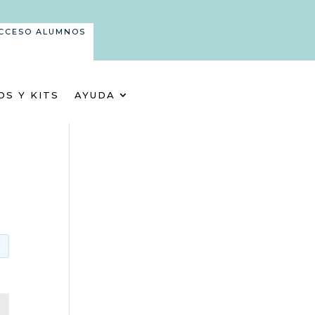
CCESO ALUMNOS
OS Y KITS
AYUDA