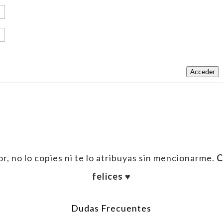
Acceder
r, no lo copies ni te lo atribuyas sin mencionarme.
C
felices ♥︎
Dudas Frecuentes