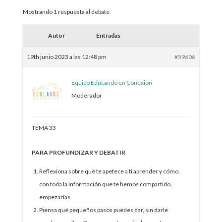
Mostrando 1 respuesta al debate
Autor
Entradas
19th junio 2023 a las 12:48 pm
#59606
Equipo Educando en Conexion
Moderador
TEMA 33
PARA PROFUNDIZAR Y DEBATIR
Reflexiona sobre qué te apetece a ti aprender y cómo,
con toda la información que te hemos compartido,
empezarías.
Piensa qué pequeños pasos puedes dar, sin darle