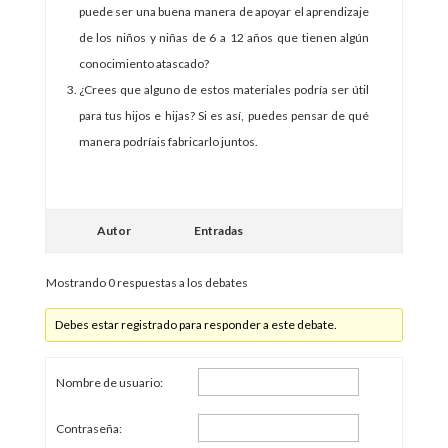
puede ser una buena manera de apoyar el aprendizaje
de los niños y niñas de 6 a 12 años que tienen algún
conocimiento atascado?
¿Crees que alguno de estos materiales podría ser útil
para tus hijos e hijas? Si es así, puedes pensar de qué
manera podríais fabricarlo juntos.
Autor
Entradas
Mostrando 0 respuestas a los debates
Debes estar registrado para responder a este debate.
Nombre de usuario:
Contraseña: