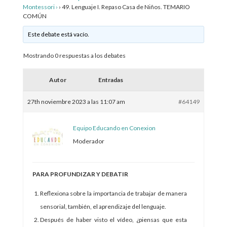
Montessori ›
›
49. Lenguaje I. Repaso Casa de Niños. TEMARIO
COMÚN
Este debate está vacío.
Mostrando 0 respuestas a los debates
Autor
Entradas
27th noviembre 2023 a las 11:07 am
#64149
Equipo Educando en Conexion
Moderador
PARA PROFUNDIZAR Y DEBATIR
Reflexiona sobre la importancia de trabajar de manera
sensorial, también, el aprendizaje del lenguaje.
Después de haber visto el vídeo, ¿piensas que esta