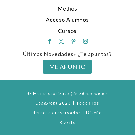
Medios
Acceso Alumnos
Cursos
Últimas Novedades» ¿Te apuntas?
ME APUNTO
© Montessorízate
(
de
Educando en
Conexión
)
2023 | Todos los
derechos reservados | Diseño
Bizkits