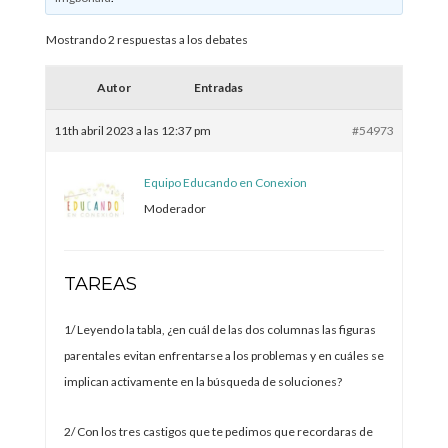
Mostrando 2 respuestas a los debates
Autor
Entradas
11th abril 2023 a las 12:37 pm
#54973
Equipo Educando en Conexion
Moderador
TAREAS
1/ Leyendo la tabla, ¿en cuál de las dos columnas las figuras
parentales evitan enfrentarse a los problemas y en cuáles se
implican activamente en la búsqueda de soluciones?
2/ Con los tres castigos que te pedimos que recordaras de