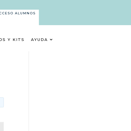
CCESO ALUMNOS
OS Y KITS
AYUDA