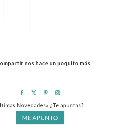
ompartir nos hace un poquito más
ltimas Novedades» ¿Te apuntas?
ME APUNTO