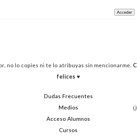
Acceder
r, no lo copies ni te lo atribuyas sin mencionarme.
C
felices ♥︎
Dudas Frecuentes
Medios
Ú
Acceso Alumnos
Cursos