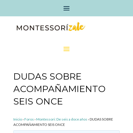
DUDAS SOBRE
ACOMPAÑAMIENTO
SEIS ONCE
Inicio
›
Foros
›
Montessori: De seis a doce años
›
DUDAS SOBRE
ACOMPAÑAMIENTO SEIS ONCE