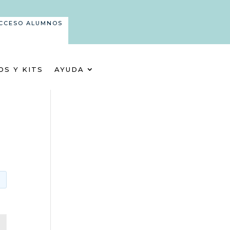
CCESO ALUMNOS
OS Y KITS
AYUDA