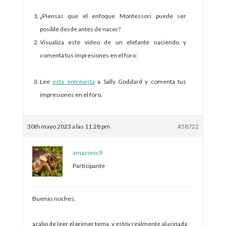
¿Piensas que el enfoque Montessori puede ser
posible desde antes de nacer?
Visualiza este vídeo de un elefante naciendo y
comenta tus impresiones en el foro:
Lee
esta entrevista
a Sally Goddard y comenta tus
impresiones en el foro.
30th mayo 2023 a las 11:28 pm
#58722
amazonic9
Participante
Buenas noches,
acabo de leer el primer tema, y estoy realmente alucinada