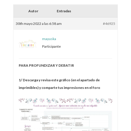
Autor
Entradas
30th mayo 2022 a las 6:58 am
#46925
mayuska
Participante
PARA PROFUNDIZAR Y DEBATIR
1/ Descarga y revisa este gráfico (en el apartado de
imprimibles) y comparte tus impresiones en el foro