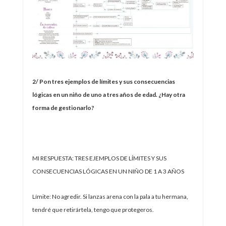
2/ Pon tres ejemplos de límites y sus consecuencias
lógicas en un niño de uno a tres años de edad. ¿Hay otra
forma de gestionarlo?
MI RESPUESTA: TRES EJEMPLOS DE LÍMITES Y SUS
CONSECUENCIAS LÓGICAS EN UN NIÑO DE 1 A 3 AÑOS
Límite: No agredir. Si lanzas arena con la pala a tu hermana,
tendré que retirártela, tengo que protegeros.