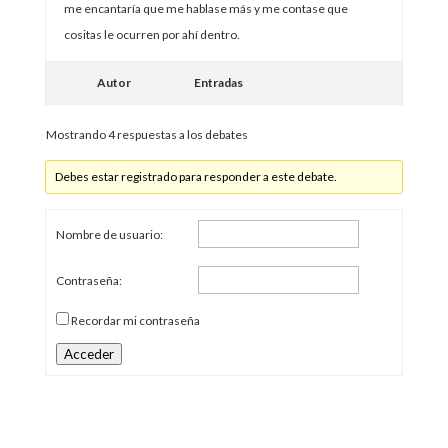
me encantaría que me hablase más y me contase que
cositas le ocurren por ahí dentro.
Autor
Entradas
Mostrando 4 respuestas a los debates
Debes estar registrado para responder a este debate.
Nombre de usuario:
Contraseña:
Recordar mi contraseña
Acceder