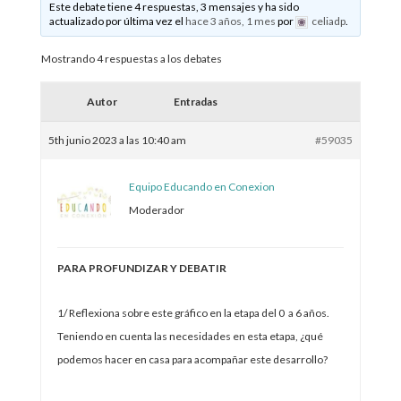
Este debate tiene 4 respuestas, 3 mensajes y ha sido
actualizado por última vez el
hace 3 años, 1 mes
por
celiadp
.
Mostrando 4 respuestas a los debates
Autor
Entradas
5th junio 2023 a las 10:40 am
#59035
Equipo Educando en Conexion
Moderador
PARA PROFUNDIZAR Y DEBATIR
1/ Reflexiona sobre este gráfico en la etapa del 0 a 6 años.
Teniendo en cuenta las necesidades en esta etapa, ¿qué
podemos hacer en casa para acompañar este desarrollo?