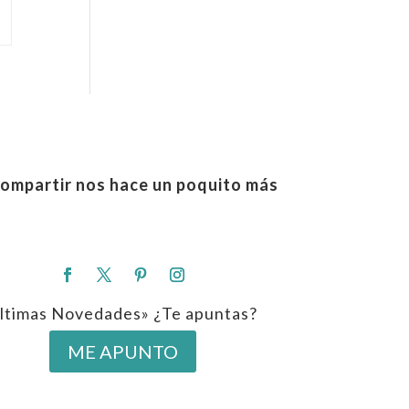
ompartir nos hace un poquito más
ltimas Novedades» ¿Te apuntas?
ME APUNTO