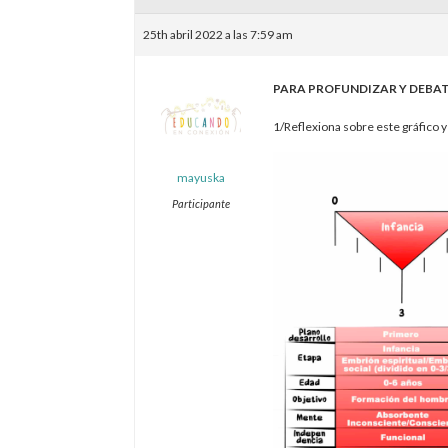
25th abril 2022 a las 7:59 am
PARA PROFUNDIZAR Y DEBAT
1/Reflexiona sobre este gráfico
mayuska
Participante