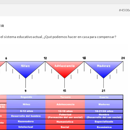
#4508
IR
 y el sistema educativo actual, ¿Qué podemos hacer en casa para compensar?