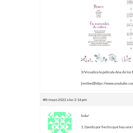
3/Visualiza la película Ana de los
[embed]https://www.youtube.
4th mayo 2022 a las 2:16 pm
hola!
1. Dando por hecho que hay una