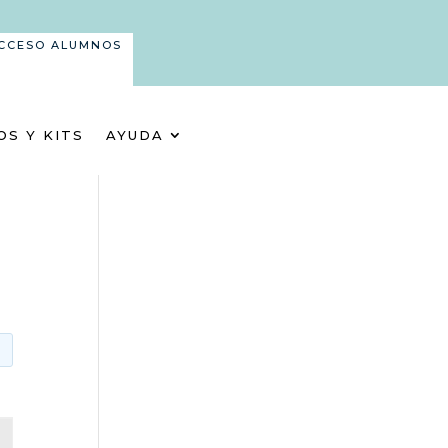
CCESO ALUMNOS
OS Y KITS
AYUDA