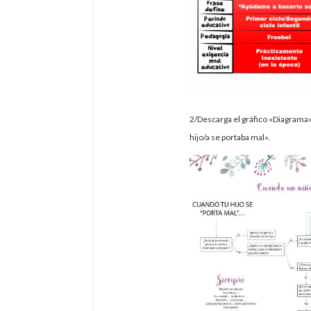
2/Descarga el gráfico «Diagrama»
hijo/a se portaba mal».