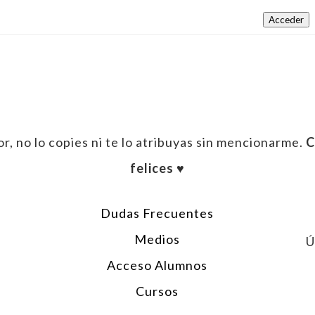
Acceder
r, no lo copies ni te lo atribuyas sin mencionarme.
C
felices ♥︎
Dudas Frecuentes
Medios
Ú
Acceso Alumnos
Cursos