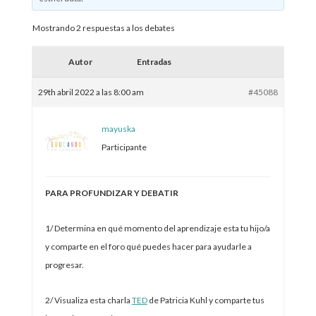
Mostrando 2 respuestas a los debates
Autor
Entradas
29th abril 2022 a las 8:00 am
#45088
mayuska
Participante
PARA PROFUNDIZAR Y DEBATIR
1/ Determina en qué momento del aprendizaje esta tu hijo/a
y comparte en el foro qué puedes hacer para ayudarle a
progresar.
2/ Visualiza esta charla
TED
de Patricia Kuhl y comparte tus