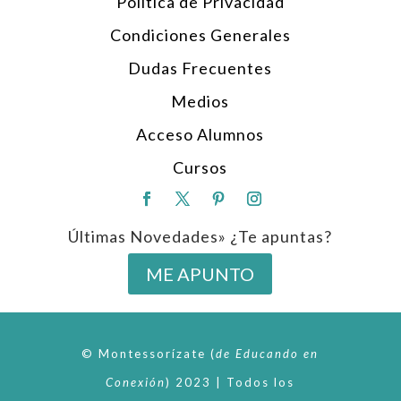
Política de Privacidad
Condiciones Generales
Dudas Frecuentes
Medios
Acceso Alumnos
Cursos
Últimas Novedades» ¿Te apuntas?
ME APUNTO
© Montessorízate
(
de
Educando en
Conexión
)
2023 | Todos los