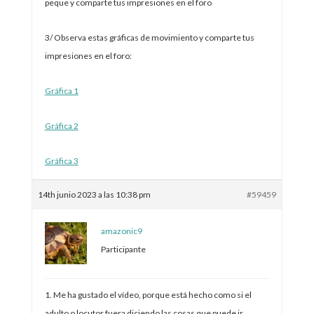
peque y comparte tus impresiones en el foro
3/ Observa estas gráficas de movimiento y comparte tus
impresiones en el foro:
Gráfica 1
Gráfica 2
Gráfica 3
14th junio 2023 a las 10:38 pm
#59459
amazonic9
Participante
1. Me ha gustado el vídeo, porque está hecho como si el
adulto o locutor fuera diciendo las cosas que puede ir