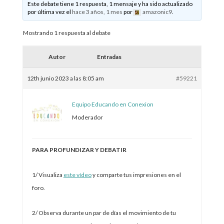
Este debate tiene 1 respuesta, 1 mensaje y ha sido actualizado
por última vez el
hace 3 años, 1 mes
por
amazonic9
.
Mostrando 1 respuesta al debate
Autor
Entradas
12th junio 2023 a las 8:05 am
#59221
Equipo Educando en Conexion
Moderador
PARA PROFUNDIZAR Y DEBATIR
1/ Visualiza
este vídeo
y comparte tus impresiones en el
foro.
2/ Observa durante un par de días el movimiento de tu