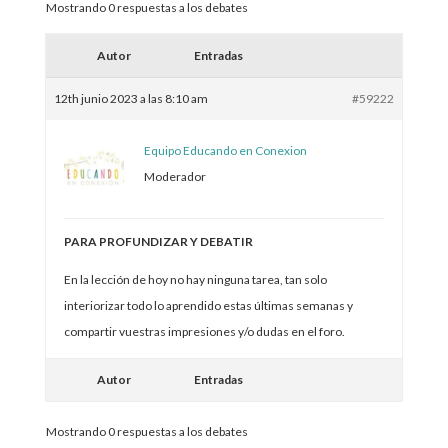
Mostrando 0 respuestas a los debates
Autor
Entradas
12th junio 2023 a las 8:10 am
#59222
Equipo Educando en Conexion
Moderador
PARA PROFUNDIZAR Y DEBATIR
En la lección de hoy no hay ninguna tarea, tan solo
interiorizar todo lo aprendido estas últimas semanas y
compartir vuestras impresiones y/o dudas en el foro.
Autor
Entradas
Mostrando 0 respuestas a los debates