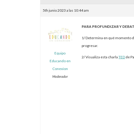
5th junio 2023 a las 10:44 am
PARA PROFUNDIZAR Y DEBAT
1/ Determina en qué momento del 
progresar.
Equipo
2/ Visualiza esta charla
TED
de Pa
Educando en
Conexion
Moderador