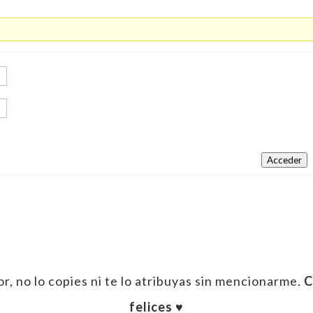
Acceder
r, no lo copies ni te lo atribuyas sin mencionarme.
C
felices ♥︎