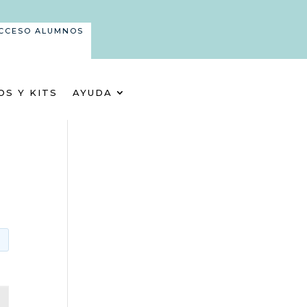
CCESO ALUMNOS
OS Y KITS
AYUDA