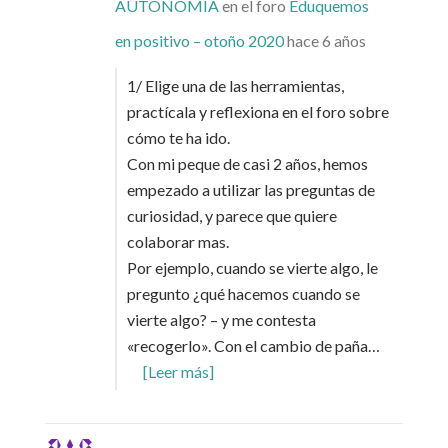
AUTONOMÍA
en el foro
Eduquemos
en positivo – otoño 2020
hace 6 años
1/ Elige una de las herramientas,
practícala y reflexiona en el foro sobre
cómo te ha ido.
Con mi peque de casi 2 años, hemos
empezado a utilizar las preguntas de
curiosidad, y parece que quiere
colaborar mas.
Por ejemplo, cuando se vierte algo, le
pregunto ¿qué hacemos cuando se
vierte algo? – y me contesta
«recogerlo». Con el cambio de paña…
[Leer más]