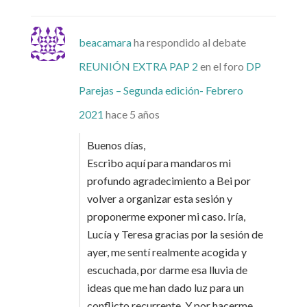
beacamara
ha respondido al debate
REUNIÓN EXTRA PAP 2
en el foro
DP
Parejas – Segunda edición- Febrero
2021
hace 5 años
Buenos días,
Escribo aquí para mandaros mi
profundo agradecimiento a Bei por
volver a organizar esta sesión y
proponerme exponer mi caso. Iría,
Lucía y Teresa gracias por la sesión de
ayer, me sentí realmente acogida y
escuchada, por darme esa lluvia de
ideas que me han dado luz para un
conflicto recurrente. Y por hacerme