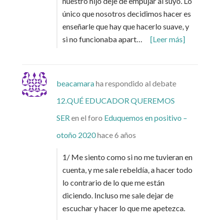
nuestro hijo deje de empujar al suyo. Lo
único que nosotros decidimos hacer es
enseñarle que hay que hacerlo suave, y
si no funcionaba apart…
[Leer más]
beacamara
ha respondido al debate
12.QUÉ EDUCADOR QUEREMOS
SER
en el foro
Eduquemos en positivo –
otoño 2020
hace 6 años
1/ Me siento como si no me tuvieran en
cuenta, y me sale rebeldía, a hacer todo
lo contrario de lo que me están
diciendo. Incluso me sale dejar de
escuchar y hacer lo que me apetezca.