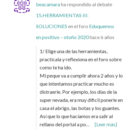
beacamara
ha respondido al debate
15.HERRAMIENTAS III:
SOLUCIONES
en el foro
Eduquemos
en positivo – otoño 2020
hace 6 años
1/ Elige una de las herramientas,
practícala y reflexiona en el foro sobre
como te ha ido.
Mi peque va a cumplir ahora 2 años y lo
que intentamos practicar mucho es
distraerle. Por ejemplo, los días de la
super nevada, era muy dificil ponerle en
casa el abrigo, las botas y los guantes.
Así que lo que hacíamos era salir al
rellano del portal a po…
[Leer más]