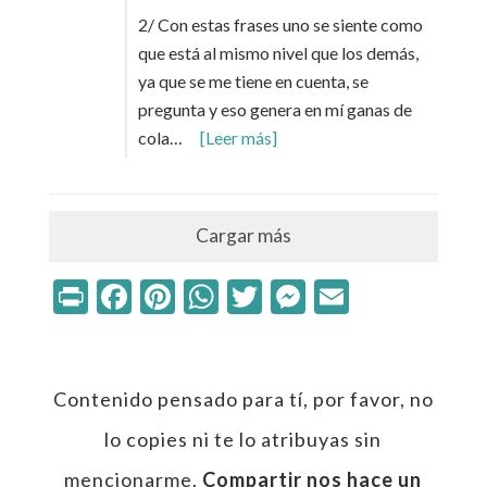
2/ Con estas frases uno se siente como
que está al mismo nivel que los demás,
ya que se me tiene en cuenta, se
pregunta y eso genera en mí ganas de
cola…
[Leer más]
Cargar más
Print
Facebook
Pinterest
WhatsApp
Twitter
Messenger
Email
Contenido pensado para tí, por favor, no
lo copies ni te lo atribuyas sin
mencionarme.
Compartir nos hace un