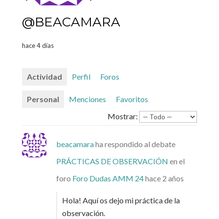
@BEACAMARA
hace 4 días
Actividad
Perfil
Foros
Personal
Menciones
Favoritos
Mostrar:
beacamara
ha respondido al debate
PRÁCTICAS DE OBSERVACIÓN
en el
foro
Foro Dudas AMM 24
hace 2 años
Hola! Aquí os dejo mi práctica de la
observación.