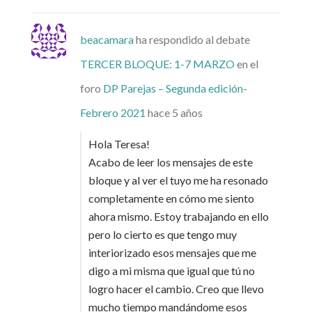
beacamara
ha respondido al debate
TERCER BLOQUE: 1-7 MARZO
en el
foro
DP Parejas – Segunda edición-
Febrero 2021
hace 5 años
Hola Teresa!
Acabo de leer los mensajes de este
bloque y al ver el tuyo me ha resonado
completamente en cómo me siento
ahora mismo. Estoy trabajando en ello
pero lo cierto es que tengo muy
interiorizado esos mensajes que me
digo a mi misma que igual que tú no
logro hacer el cambio. Creo que llevo
mucho tiempo mandándome esos