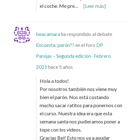
el coche. Me pre…
[Leer más]
beacamara
ha respondido al debate
Encuesta: parón??
en el foro
DP
Parejas – Segunda edición- Febrero
2021
hace 5 años
Hola a todos!
Por nosotros también nos viene muy
bien el parón. Nos está costando
mucho sacar ratitos para ponernos con
el curso. Nuestra idea era que esta
semana santa nos pudieramos poner a
tope con los videos.
Gracias Bei! Esto nos va a ayudar