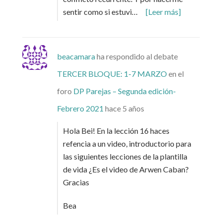
sentir como si estuvi…
[Leer más]
beacamara
ha respondido al debate
TERCER BLOQUE: 1-7 MARZO
en el
foro
DP Parejas – Segunda edición-
Febrero 2021
hace 5 años
Hola Bei! En la lección 16 haces
refencia a un video, introductorio para
las siguientes lecciones de la plantilla
de vida ¿Es el video de Arwen Caban?
Gracias
Bea