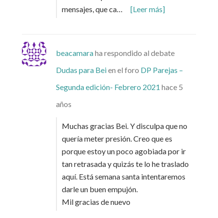
mensajes, que ca…
[Leer más]
beacamara
ha respondido al debate
Dudas para Bei
en el foro
DP Parejas –
Segunda edición- Febrero 2021
hace 5
años
Muchas gracias Bei. Y disculpa que no
quería meter presión. Creo que es
porque estoy un poco agobiada por ir
tan retrasada y quizás te lo he traslado
aquí. Está semana santa intentaremos
darle un buen empujón.
Mil gracias de nuevo