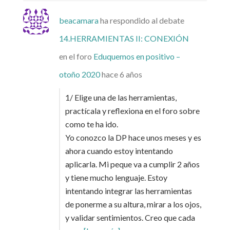
beacamara
ha respondido al debate
14.HERRAMIENTAS II: CONEXIÓN
en el foro
Eduquemos en positivo –
otoño 2020
hace 6 años
1/ Elige una de las herramientas,
practícala y reflexiona en el foro sobre
como te ha ido.
Yo conozco la DP hace unos meses y es
ahora cuando estoy intentando
aplicarla. Mi peque va a cumplir 2 años
y tiene mucho lenguaje. Estoy
intentando integrar las herramientas
de ponerme a su altura, mirar a los ojos,
y validar sentimientos. Creo que cada