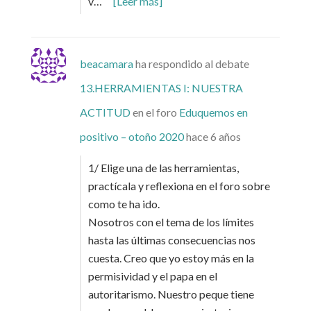
v…
[Leer más]
beacamara
ha respondido al debate
13.HERRAMIENTAS I: NUESTRA
ACTITUD
en el foro
Eduquemos en
positivo – otoño 2020
hace 6 años
1/ Elige una de las herramientas,
practícala y reflexiona en el foro sobre
como te ha ido.
Nosotros con el tema de los límites
hasta las últimas consecuencias nos
cuesta. Creo que yo estoy más en la
permisividad y el papa en el
autoritarismo. Nuestro peque tiene