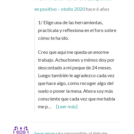
en positivo – otoño 2020
hace 6 años
1/ Elige una de las herramientas,
practícala y reflexiona en el foro sobre
cómo te ha ido.
Creo que aquí me queda un enorme
trabajo. Achuchones y mimos doy por
descontado a mi peque de 24 meses.
Luego también le agradezco cada vez
que hace algo, como recoger algo del
suelo o poner la mesa. Ahora soy más
consciente que cada vez que me habla
me p…
[Leer más]
beacamara
ha respondido al debate