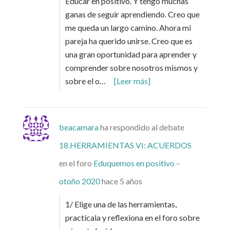
Educar en positivo. Y tengo muchas
ganas de seguir aprendiendo. Creo que
me queda un largo camino. Ahora mi
pareja ha querido unirse. Creo que es
una gran oportunidad para aprender y
comprender sobre nosotros mismos y
sobre el o…
[Leer más]
beacamara
ha respondido al debate
18.HERRAMIENTAS VI: ACUERDOS
en el foro
Eduquemos en positivo –
otoño 2020
hace 5 años
1/ Elige una de las herramientas,
practícala y reflexiona en el foro sobre