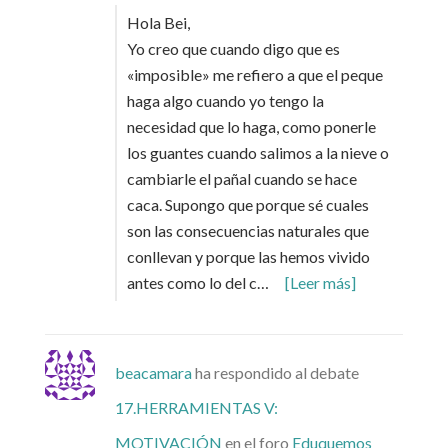
Hola Bei,
Yo creo que cuando digo que es
«imposible» me refiero a que el peque
haga algo cuando yo tengo la
necesidad que lo haga, como ponerle
los guantes cuando salimos a la nieve o
cambiarle el pañal cuando se hace
caca. Supongo que porque sé cuales
son las consecuencias naturales que
conllevan y porque las hemos vivido
antes como lo del c…
[Leer más]
beacamara
ha respondido al debate
17.HERRAMIENTAS V:
MOTIVACIÓN
en el foro
Eduquemos