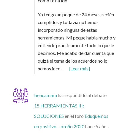
cómo te ha ido.
Yo tengo un peque de 24 meses recién
cumplidos y todavía no hemos
incorporado ninguna de estas
herramientas. Mi peque habla mucho y
entiende practicamente todo lo que le
decimos. Me acabo de dar cuenta que
quizá el tema de los acuerdos no lo
hemos inco…
[Leer más]
beacamara
ha respondido al debate
15.HERRAMIENTAS III:
SOLUCIONES
en el foro
Eduquemos
en positivo – otoño 2020
hace 5 años