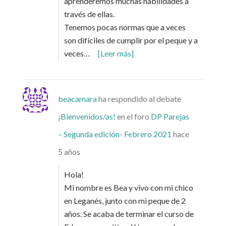
aprenderemos muchas habilidades a
través de ellas.
Tenemos pocas normas que a veces
son difíciles de cumplir por el peque y a
veces…
[Leer más]
beacamara
ha respondido al debate
¡Bienvenidos/as!
en el foro
DP Parejas
– Segunda edición- Febrero 2021
hace
5 años
Hola!
Mi nombre es Bea y vivo con mi chico
en Leganés, junto con mi peque de 2
años. Se acaba de terminar el curso de