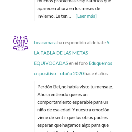
muchos problemas respiratorios que
aparecen ahora en los meses de
invierno. Le ten…
[Leer más]
beacamara
ha respondido al debate
5.
LA TABLA DE LAS METAS
EQUIVOCADAS
en el foro
Eduquemos
en positivo – otoño 2020
hace 6 años
Perdón Bei, no había visto tu mensaje.
Ahora entiendo que es un
comportamiento esperable para un
niño de esa edad. Y nuestra emoción
viene de sentir que los otros padres
esperan que hagamos algo para que