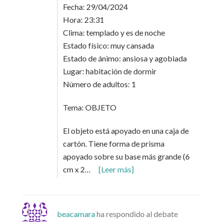
Fecha: 29/04/2024
Hora: 23:31
Clima: templado y es de noche
Estado físico: muy cansada
Estado de ánimo: ansiosa y agobiada
Lugar: habitación de dormir
Número de adultos: 1
Tema: OBJETO
El objeto está apoyado en una caja de
cartón. Tiene forma de prisma
apoyado sobre su base más grande (6
cm x 2…
[Leer más]
beacamara
ha respondido al debate