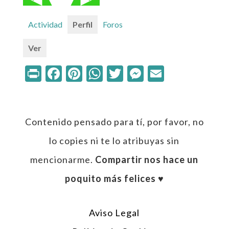
Actividad
Perfil
Foros
Ver
Print
Facebook
Pinterest
WhatsApp
Twitter
Messenger
Email
Contenido pensado para tí, por favor, no
lo copies ni te lo atribuyas sin
mencionarme.
Compartir nos hace un
poquito más felices ♥︎
Aviso Legal