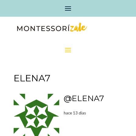
ELENA7
@ELENA7
hace 13 días