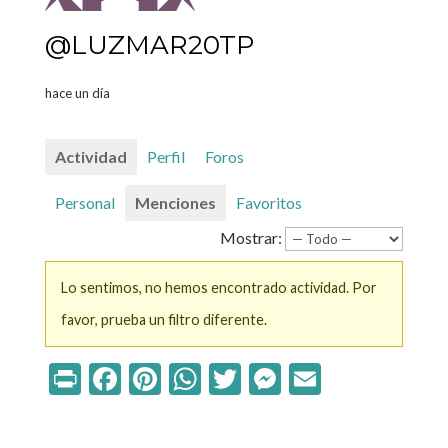
@LUZMAR20TP
hace un día
Actividad
Perfil
Foros
Personal
Menciones
Favoritos
Mostrar:
Lo sentimos, no hemos encontrado actividad. Por
favor, prueba un filtro diferente.
Print
Facebook
Pinterest
WhatsApp
Twitter
Messenger
Email