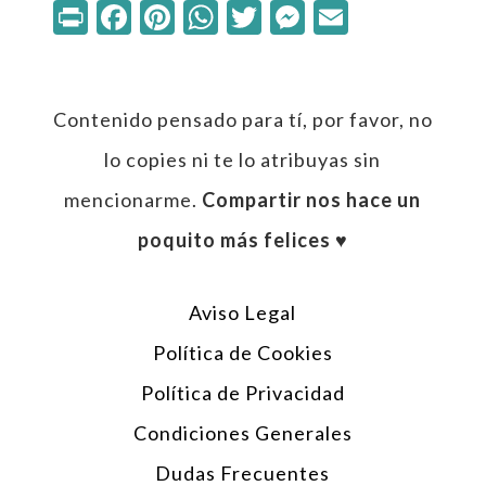
Print
Facebook
Pinterest
WhatsApp
Twitter
Messenger
Email
Contenido pensado para tí, por favor, no
lo copies ni te lo atribuyas sin
mencionarme.
Compartir nos hace un
poquito más felices ♥︎
Aviso Legal
Política de Cookies
Política de Privacidad
Condiciones Generales
Dudas Frecuentes