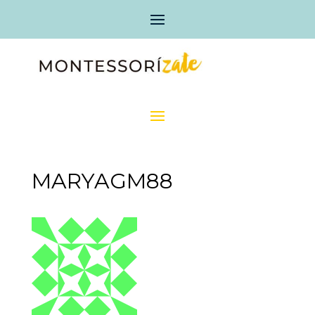
MARYAGM88