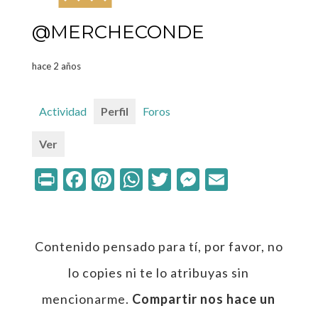
@MERCHECONDE
hace 2 años
Actividad
Perfil
Foros
Ver
Print
Facebook
Pinterest
WhatsApp
Twitter
Messenger
Email
Contenido pensado para tí, por favor, no
lo copies ni te lo atribuyas sin
mencionarme.
Compartir nos hace un