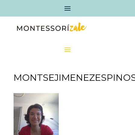
MONTSEJIMENEZESPINO