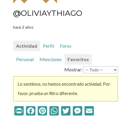
@OLIVIAYTHIAGO
hace 2 años
Actividad
Perfil
Foros
Personal
Menciones
Favoritos
Mostrar:
Lo sentimos, no hemos encontrado actividad. Por
favor, prueba un filtro diferente.
Print
Facebook
Pinterest
WhatsApp
Twitter
Messenger
Email